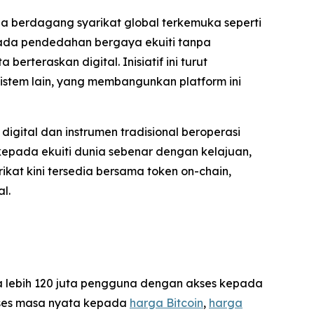
a berdagang syarikat global terkemuka seperti
pada pendedahan bergaya ekuiti tanpa
rteraskan digital. Inisiatif ini turut
istem lain, yang membangunkan platform ini
igital dan instrumen tradisional beroperasi
kepada ekuiti dunia sebenar dengan kelajuan,
kat kini tersedia bersama token on-chain,
l.
da lebih 120 juta pengguna dengan akses kepada
akses masa nyata kepada
harga Bitcoin
,
harga