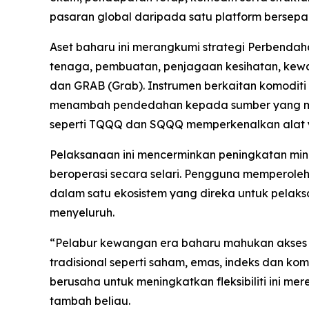
pasaran global daripada satu platform bersepa
Aset baharu ini merangkumi strategi Perbendah
tenaga, pembuatan, penjagaan kesihatan, kewa
dan GRAB (Grab). Instrumen berkaitan komodit
menambah pendedahan kepada sumber yang membe
seperti TQQQ dan SQQQ memperkenalkan alat ya
Pelaksanaan ini mencerminkan peningkatan mina
beroperasi secara selari. Pengguna memperoleh
dalam satu ekosistem yang direka untuk pelaks
menyeluruh.
“Pelabur kewangan era baharu mahukan akses 
tradisional seperti saham, emas, indeks dan kom
berusaha untuk meningkatkan fleksibiliti ini m
tambah beliau.