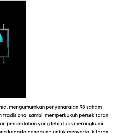
 dunia, mengumumkan penyenaraian 98 saham
 tradisional sambil memperkukuh persekitaran
kan pendedahan yang lebih luas merangkumi
eluang kepada pengguna untuk menyertai kitaran