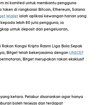
stem ini komited untuk membantu pengguna
 token di rangkaian Bitcoin, Ethereum, Solana
get Wallet
ialah aplikasi kewangan harian yang
kepada lebih 80 juta pengguna, ia
gkap untuk deposit dan pengeluaran,
 Rakan Kongsi Kripto Rasmi Liga Bola Sepak
ya, Bitget telah bekerjasama dengan
UNICEF
permotoran, Bitget merupakan rakan eksklusif
 yang ketara. Pelabur disarankan agar hanya
uran boleh terjejas dan terdapat