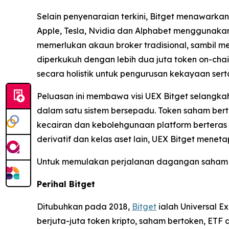
Selain penyenaraian terkini, Bitget menawark
Apple, Tesla, Nvidia dan Alphabet menggunaka
memerlukan akaun broker tradisional, sambil men
diperkukuh dengan lebih dua juta token on-cha
secara holistik untuk pengurusan kekayaan ser
Peluasan ini membawa visi UEX Bitget selangkah
dalam satu sistem bersepadu. Token saham bert
kecairan dan kebolehgunaan platform berteras 
derivatif dan kelas aset lain, UEX Bitget mene
Untuk memulakan perjalanan dagangan saham a
Perihal Bitget
Ditubuhkan pada 2018,
Bitget
ialah Universal E
berjuta-juta token kripto, saham bertoken, ET