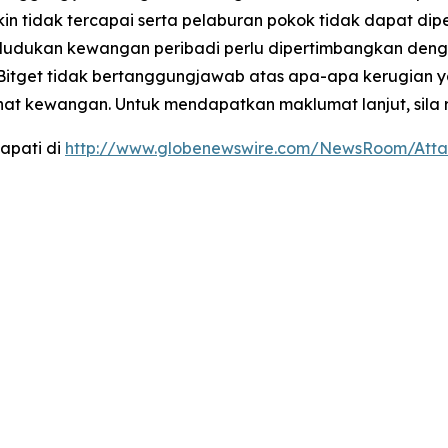
 tidak tercapai serta pelaburan pokok tidak dapat dip
dukan kewangan peribadi perlu dipertimbangkan dengan 
 Bitget tidak bertanggungjawab atas apa-apa kerugian 
ihat kewangan. Untuk mendapatkan maklumat lanjut, sila 
apati di
http://www.globenewswire.com/NewsRoom/Atta