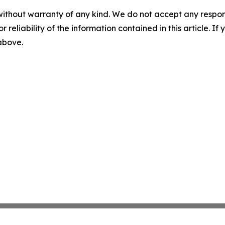
without warranty of any kind. We do not accept any responsib
r reliability of the information contained in this article. I
 above.