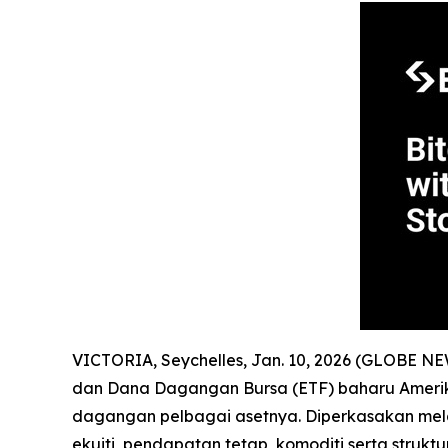
VICTORIA, Seychelles, Jan. 10, 2026 (GLOBE N
dan Dana Dagangan Bursa (ETF) baharu Amerika
dagangan pelbagai asetnya. Diperkasakan mel
ekuiti, pendapatan tetap, komoditi serta struk