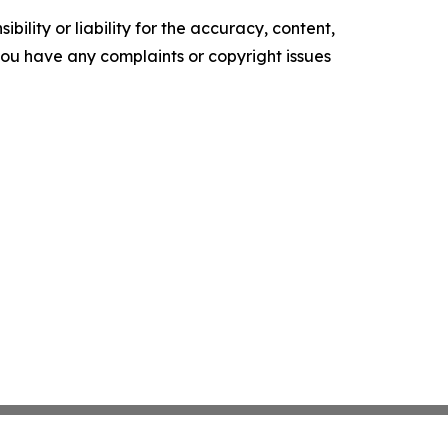
ility or liability for the accuracy, content,
f you have any complaints or copyright issues