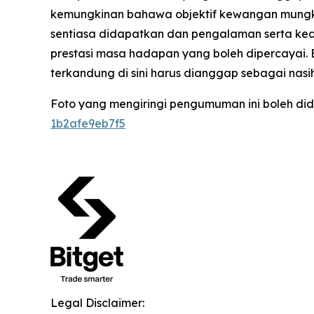
kemungkinan bahawa objektif kewangan mungkin
sentiasa didapatkan dan pengalaman serta kedu
prestasi masa hadapan yang boleh dipercayai.
terkandung di sini harus dianggap sebagai nas
Foto yang mengiringi pengumuman ini boleh did
1b2afe9eb7f5
Legal Disclaimer: