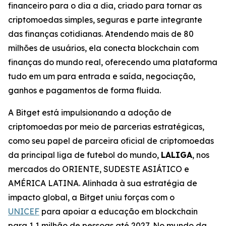
financeiro para o dia a dia, criado para tornar as
criptomoedas simples, seguras e parte integrante
das finanças cotidianas. Atendendo mais de 80
milhões de usuários, ela conecta blockchain com
finanças do mundo real, oferecendo uma plataforma
tudo em um para entrada e saída, negociação,
ganhos e pagamentos de forma fluida.
A Bitget está impulsionando a adoção de
criptomoedas por meio de parcerias estratégicas,
como seu papel de parceira oficial de criptomoedas
da principal liga de futebol do mundo,
LALIGA
, nos
mercados do ORIENTE, SUDESTE ASIÁTICO e
AMÉRICA LATINA. Alinhada à sua estratégia de
impacto global, a Bitget uniu forças com o
UNICEF
para apoiar a educação em blockchain
para 1,1 milhão de pessoas até 2027. No mundo da