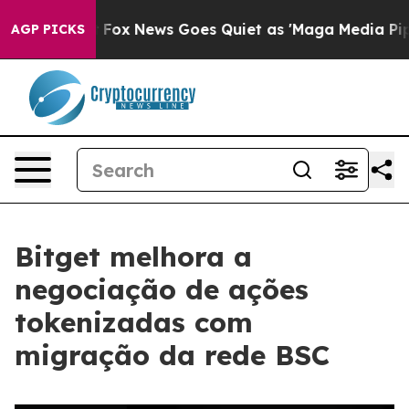
y Exist
Fox News Goes Quiet as 'Maga Media Pipeline' 
AGP PICKS
Bitget melhora a
negociação de ações
tokenizadas com
migração da rede BSC