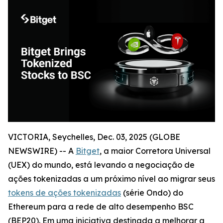
VICTORIA, Seychelles, Dec. 03, 2025 (GLOBE
NEWSWIRE) -- A
Bitget
, a maior Corretora Universal
(UEX) do mundo, está levando a negociação de
ações tokenizadas a um próximo nível ao migrar seus
tokens de ações tokenizadas
(série Ondo) do
Ethereum para a rede de alto desempenho BSC
(BEP20). Em uma iniciativa destinada a melhorar a