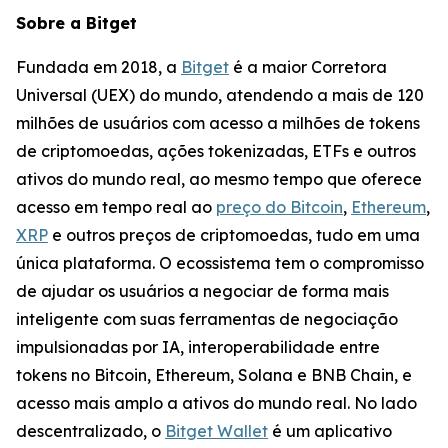
Sobre a Bitget
Fundada em 2018, a
Bitget
é a maior Corretora
Universal (UEX) do mundo, atendendo a mais de 120
milhões de usuários com acesso a milhões de tokens
de criptomoedas, ações tokenizadas, ETFs e outros
ativos do mundo real, ao mesmo tempo que oferece
acesso em tempo real ao
preço do Bitcoin
,
Ethereum
,
XRP
e outros preços de criptomoedas, tudo em uma
única plataforma. O ecossistema tem o compromisso
de ajudar os usuários a negociar de forma mais
inteligente com suas ferramentas de negociação
impulsionadas por IA, interoperabilidade entre
tokens no Bitcoin, Ethereum, Solana e BNB Chain, e
acesso mais amplo a ativos do mundo real. No lado
descentralizado, o
Bitget Wallet
é um aplicativo