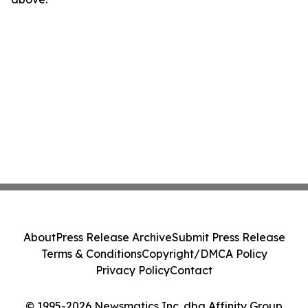
About
Press Release Archive
Submit Press Release
Terms & Conditions
Copyright/DMCA Policy
Privacy Policy
Contact
© 1995-2026 Newsmatics Inc. dba Affinity Group