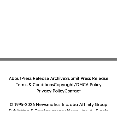
About
Press Release Archive
Submit Press Release
Terms & Conditions
Copyright/DMCA Policy
Privacy Policy
Contact
© 1995-2026 Newsmatics Inc. dba Affinity Group
Publishing & Cryptocurrency News Line. All Rights