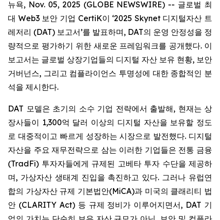
뉴욕, Nov. 05, 2025 (GLOBE NEWSWIRE) -- 글로벌 최
대 Web3 보안 기업 CertiK이 ‘2025 Skynet 디지털자산 트
레저리 (DAT) 보고서’를 발표하며, DAT의 운영 안정성을 정
량적으로 평가하기 위한 새로운 프레임워크를 공개했다. 이
보고서는 글로벌 상장기업들의 디지털 자산 보유 현황, 보안
거버넌스, 그리고 컴플라이언스 투명성에 대한 종합적인 분
석을 제시한다.
DAT 모델은 초기의 소수 기업 전략에서 출발해, 현재는 상
장사들이 1,300억 달러 이상의 디지털 자산을 보유할 정도
로 대중적이고 빠르게 성장하는 시장으로 발전했다. 디지털
자산을 주요 재무전략으로 삼는 이러한 기업들은 전통 금융
(TradFi) 투자자들에게 규제된 고베타 투자 수단을 제공하
며, 가상자산 생태계 진입을 촉진하고 있다. 그러나 유럽연
합의 가상자산 규제 기본법안(MiCA)과 미국의 클래리티 법
안 (CLARITY Act) 등 규제 정비가 이루어지면서, DAT 기
업의 가치는 단순히 보유 자산 규모가 아닌, 보안 및 컴플라