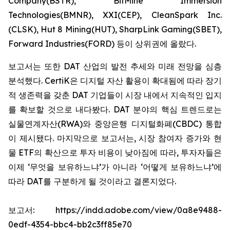
Company(BSTR), BitMine Immersion
Technologies(BMNR), XXI(CEP), CleanSpark Inc.
(CLSK), Hut 8 Mining(HUT), SharpLink Gaming(SBET),
Forward Industries(FORD) 등이 상위권에 올랐다.
보고서는 또한 DAT 산업의 발전 추세와 미래 전망을 심층
분석했다. CertiK은 디지털 자산 활용이 확대됨에 따라 장기
적 생존력을 갖춘 DAT 기업들이 시장 내에서 지속적인 입지
를 확보할 것으로 내다봤다. DAT 분야의 핵심 트렌드로는
실물연계자산(RWA)와 중앙은행 디지털화폐(CBDC) 통합
이 제시됐다. 마지막으로 보고서는, 시장 참여자 증가와 현
물 ETF의 확산으로 투자 비용이 낮아짐에 따라, 투자자들은
이제 ‘무엇을 보유하느냐’가 아니라 ‘어떻게 보유하느냐’에
따라 DAT를 구분하게 될 것이라고 결론지었다.
보고서: https://indd.adobe.com/view/0a8e9488-
0edf-4354-bbc4-bb2c3ff85e70