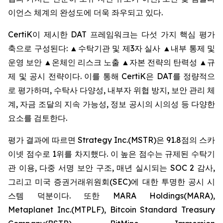
이언스 체계의 완성도에 더욱 좌우되고 있다.
CertiK이 제시한 DAT 프레임워크는 다섯 가지 핵심 평가
축으로 구성된다: ▲수탁기관 및 제3자 실사 ▲내부 통제 및
운영 보안 ▲온체인 리스크 노출 ▲자본 전략의 탄력성 ▲규
제 및 공시 전략이다. 이를 통해 CertiK은 DAT를 정량적으
로 평가하며, 수탁사 다양성, 내부자 위협 방지, 보안 관리 체
계, 자금 조달의 지속 가능성, 정보 공시의 시의성 등 다양한
요소를 검토한다.
평가 결과에 따르면 Strategy Inc.(MSTR)은 91.8점의 스카
이넷 점수로 1위를 차지했다. 이 높은 점수는 규제된 수탁기
관 이용, 다중 서명 보안 구조, 매년 실시되는 SOC 2 감사,
그리고 미국 증권거래위원회(SEC)에 대한 투명한 공시 시
스템 덕분이다. 또한 MARA Holdings(MARA),
Metaplanet Inc.(MTPLF), Bitcoin Standard Treasury