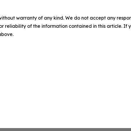
without warranty of any kind. We do not accept any responsib
r reliability of the information contained in this article. I
 above.