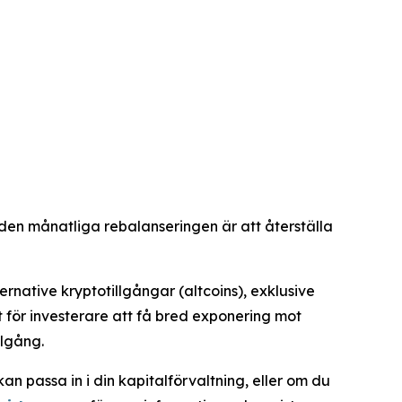
 den månatliga rebalanseringen är att återställa
ernative kryptotillgångar (altcoins), exklusive
gt för investerare att få bred exponering mot
llgång.
kan passa in i din kapitalförvaltning, eller om du