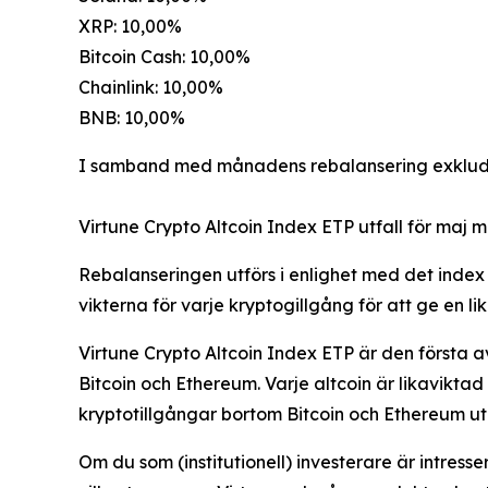
XRP: 10,00%
Bitcoin Cash: 10,00%
Chainlink: 10,00%
BNB: 10,00%
I samband med månadens rebalansering exklude
Virtune Crypto Altcoin Index ETP utfall för maj 
Rebalanseringen utförs i enlighet med det index 
vikterna för varje kryptogillgång för att ge en l
Virtune Crypto Altcoin Index ETP är den första av 
Bitcoin och Ethereum. Varje altcoin är likaviktad
kryptotillgångar bortom Bitcoin och Ethereum uta
Om du som (institutionell) investerare är intresse