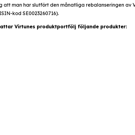
 att man har slutfört den månatliga rebalanseringen av V
(ISIN-kod SE0023260716).
attar Virtunes produktportfölj följande produkter: