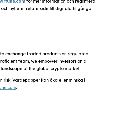
virtune.com
för mer information och registrera
 nyheter relaterade till digitala tillgångar.
rypto exchange traded products on regulated
proficient team, we empower investors on a
g landscape of the global crypto market.
n risk. Värdepapper kan öka eller minska i
tune.com
.