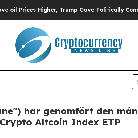
ces Higher, Trump Gave Politically Connected oi
tune") har genomfört den mån
 Crypto Altcoin Index ETP