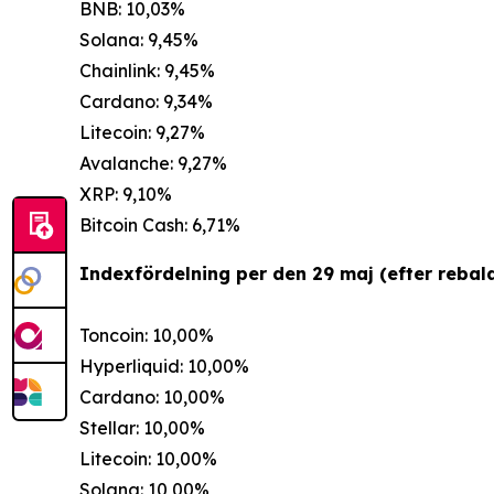
BNB: 10,03%
Solana: 9,45%
Chainlink: 9,45%
Cardano: 9,34%
Litecoin: 9,27%
Avalanche: 9,27%
XRP: 9,10%
Bitcoin Cash: 6,71%
Indexfördelning per den 29 maj (efter rebala
Toncoin: 10,00%
Hyperliquid: 10,00%
Cardano: 10,00%
Stellar: 10,00%
Litecoin: 10,00%
Solana: 10,00%