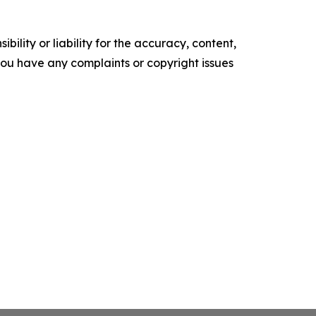
ility or liability for the accuracy, content,
f you have any complaints or copyright issues