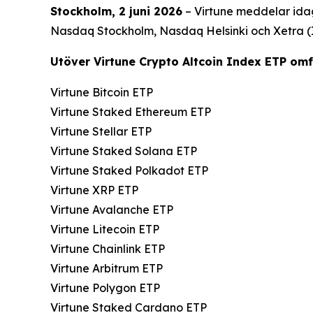
Stockholm, 2 juni 2026
– Virtune meddelar idag
Nasdaq Stockholm, Nasdaq Helsinki och Xetra 
Utöver Virtune Crypto Altcoin Index ETP omf
Virtune Bitcoin ETP
Virtune Staked Ethereum ETP
Virtune Stellar ETP
Virtune Staked Solana ETP
Virtune Staked Polkadot ETP
Virtune XRP ETP
Virtune Avalanche ETP
Virtune Litecoin ETP
Virtune Chainlink ETP
Virtune Arbitrum ETP
Virtune Polygon ETP
Virtune Staked Cardano ETP