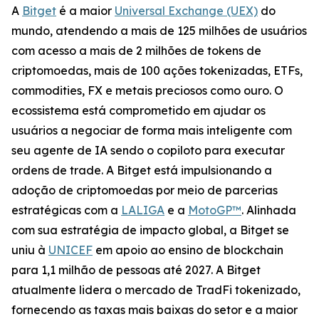
A
Bitget
é a maior
Universal Exchange (UEX)
do
mundo, atendendo a mais de 125 milhões de usuários
com acesso a mais de 2 milhões de tokens de
criptomoedas, mais de 100 ações tokenizadas, ETFs,
commodities, FX e metais preciosos como ouro. O
ecossistema está comprometido em ajudar os
usuários a negociar de forma mais inteligente com
seu agente de IA sendo o copiloto para executar
ordens de trade. A Bitget está impulsionando a
adoção de criptomoedas por meio de parcerias
estratégicas com a
LALIGA
e a
MotoGP™
. Alinhada
com sua estratégia de impacto global, a Bitget se
uniu à
UNICEF
em apoio ao ensino de blockchain
para 1,1 milhão de pessoas até 2027. A Bitget
atualmente lidera o mercado de TradFi tokenizado,
fornecendo as taxas mais baixas do setor e a maior