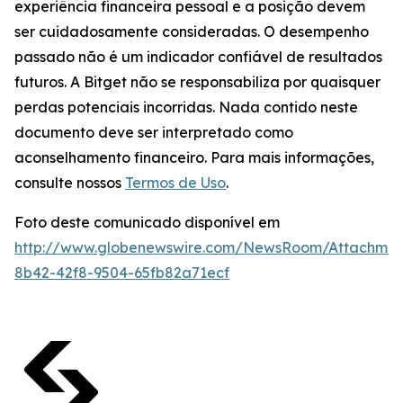
experiência financeira pessoal e a posição devem
ser cuidadosamente consideradas. O desempenho
passado não é um indicador confiável de resultados
futuros. A Bitget não se responsabiliza por quaisquer
perdas potenciais incorridas. Nada contido neste
documento deve ser interpretado como
aconselhamento financeiro. Para mais informações,
consulte nossos
Termos de Uso
.
Foto deste comunicado disponível em
http://www.globenewswire.com/NewsRoom/Attachme
8b42-42f8-9504-65fb82a71ecf