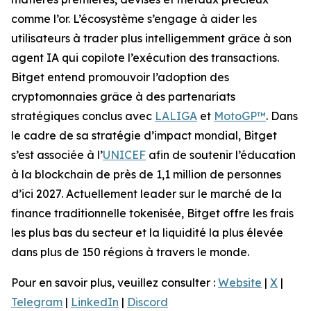
comme l’or. L’écosystème s’engage à aider les
utilisateurs à trader plus intelligemment grâce à son
agent IA qui copilote l’exécution des transactions.
Bitget entend promouvoir l’adoption des
cryptomonnaies grâce à des partenariats
stratégiques conclus avec
LALIGA
et
MotoGP™
. Dans
le cadre de sa stratégie d’impact mondial, Bitget
s’est associée à l’
UNICEF
afin de soutenir l’éducation
à la blockchain de près de 1,1 million de personnes
d’ici 2027. Actuellement leader sur le marché de la
finance traditionnelle tokenisée, Bitget offre les frais
les plus bas du secteur et la liquidité la plus élevée
dans plus de 150 régions à travers le monde.
Pour en savoir plus, veuillez consulter :
Website
|
X
|
Telegram
|
LinkedIn
|
Discord