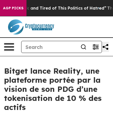
e Sick and Tired of This Politics of Hatred”
The Story 
AGP PICKS
Bitget lance Reality, une
plateforme portée par la
vision de son PDG d’une
tokenisation de 10 % des
actifs